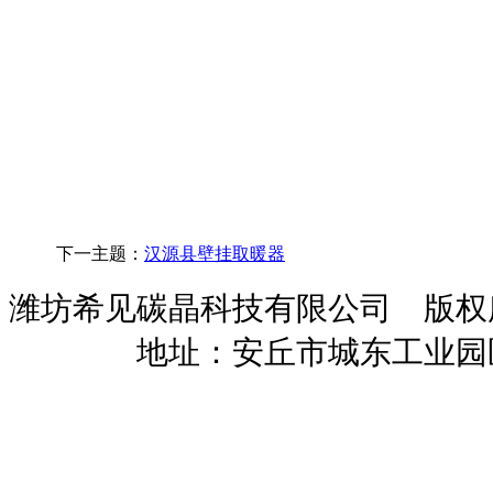
下一主题：
汉源县壁挂取暖器
潍坊希见碳晶科技有限公司 版
暖招商
地址：安丘市城东工业园