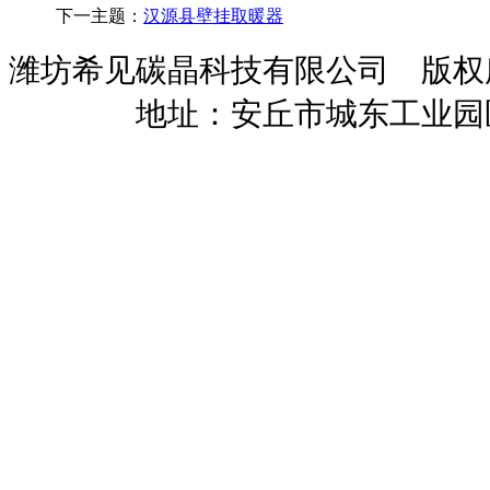
下一主题：
汉源县壁挂取暖器
潍坊希见碳晶科技有限公司 版
暖招商
地址：安丘市城东工业园