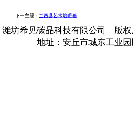
下一主题：
兰西县艺术墙暖画
潍坊希见碳晶科技有限公司 版
暖招商
地址：安丘市城东工业园