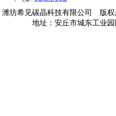
潍坊希见碳晶科技有限公司 版
暖招商
地址：安丘市城东工业园