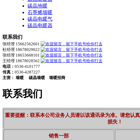
碳晶地暖
石墨烯墙暖
碳晶电暖气
碳晶电暖器
联系我们
张经理 15662562601
杜经理 18678029022
张经理 18653668101
王经理 18678028562
电话：
0536-4101777
传真：
0536-4287227
主营：
墙暖
碳晶墙暖
墙暖招商
联系我们
重要提醒：联系本公司业务人员请以该通讯录为准。请您认真
损失！
销售一部