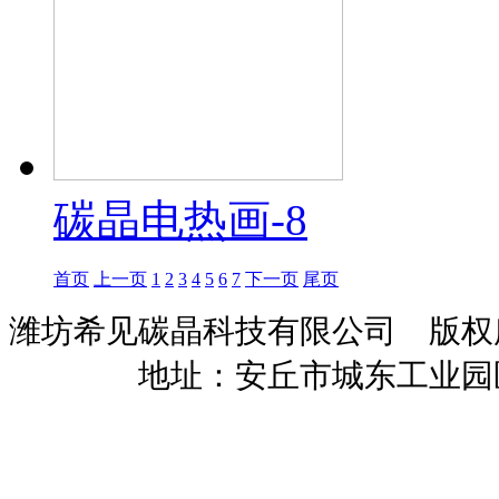
碳晶电热画-8
首页
上一页
1
2
3
4
5
6
7
下一页
尾页
潍坊希见碳晶科技有限公司 版
暖招商
地址：安丘市城东工业园