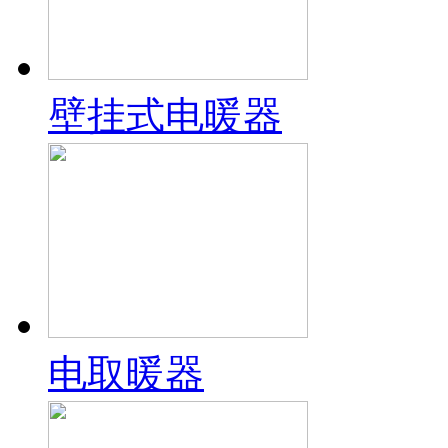
壁挂式电暖器
电取暖器