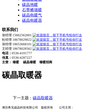
碳晶地暖
石墨烯墙暖
碳晶电暖气
碳晶电暖器
联系我们
张经理 15662562601
杜经理 18678029022
张经理 18653668101
王经理 18678028562
电话：
0536-4101777
传真：
0536-4287227
主营：
墙暖
碳晶墙暖
墙暖招商
碳晶取暖器
下一主题：
碳晶取暖器
潍坊希见碳晶科技有限公司 版权所有 公司主营：
墙暖
碳晶墙暖
墙暖招商