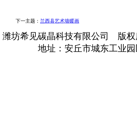
下一主题：
兰西县艺术墙暖画
潍坊希见碳晶科技有限公司 版
暖招商
地址：安丘市城东工业园