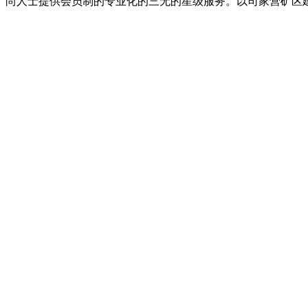
尚人士提供会员制的专业化的三无的星级服务。以司家营矿区