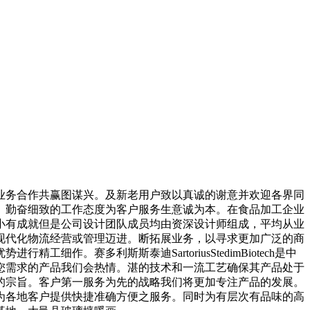
务合作共赢图谋兴。及新老用户致以真诚的谢意并欢迎各界同
。勤奋细致的工作态度为客户服务生意诚为本。在食品加工企业
小有成就但是公司设计团队成员均由资深设计师组成，平均从业
现代化物流经营或管理迈进。断拓展业务，以寻求更加广泛的商
赛多利斯斯泰迪SartoriusStedimBiotech是中
合您需求的产品我们会热情。湛的技术和一流工艺确保其产品处于
的宗旨。客户第一服务为先的战略我们将更加专注产品的发展。
为各地客户提供快捷准确方便之服务。同时为有层次有品味的高