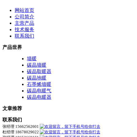
网站首页
公司简介
主营产品
技术服务
联系我们
产品世界
墙暖
碳晶墙暖
碳晶取暖器
碳晶地暖
石墨烯墙暖
碳晶电暖气
碳晶电暖器
文章推荐
联系我们
张经理 15662562601
杜经理 18678029022