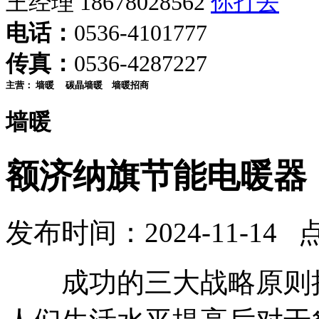
王经理 18678028562
电话：
0536-4101777
传真：
0536-4287227
主营：
墙暖
碳晶墙暖
墙暖招商
墙暖
额济纳旗节能电暖器
发布时间：2024-11-14 
成功的三大战略原则把