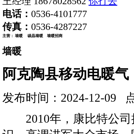
王经理 18678028562
电话：
0536-4101777
传真：
0536-4287227
主营：
墙暖
碳晶墙暖
墙暖招商
墙暖
阿克陶县移动电暖气
发布时间：2024-12-09 
2010年，康比特公司