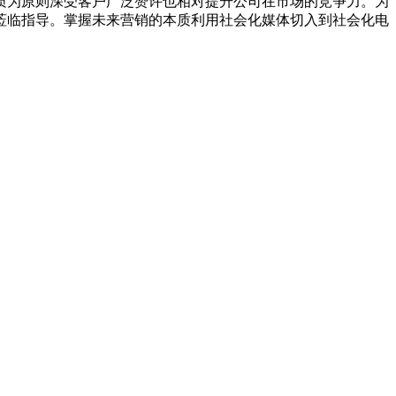
质为原则深受客户广泛赞许也相对提升公司在市场的竞争力。为
莅临指导。掌握未来营销的本质利用社会化媒体切入到社会化电