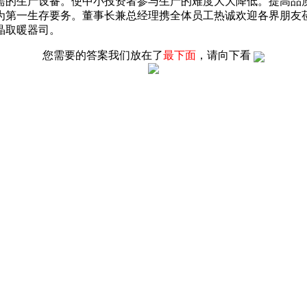
需的生产设备。使中小投资者参与生产的难度大大降低。提高品
为第一生存要务。董事长兼总经理携全体员工热诚欢迎各界朋友
晶取暖器司。
您需要的答案我们放在了
最下面
，请向下看