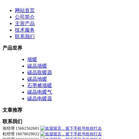
网站首页
公司简介
主营产品
技术服务
联系我们
产品世界
墙暖
碳晶墙暖
碳晶取暖器
碳晶地暖
石墨烯墙暖
碳晶电暖气
碳晶电暖器
文章推荐
联系我们
张经理 15662562601
杜经理 18678029022