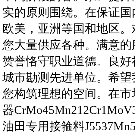
实的原则围绕。在保证国
欧美，亚洲等国和地区。
您大量供应各种。满意的
赞誉恪守职业道德。良好
城市勘测先进单位。希望
您构筑理想的空间。在市场
器CrMo45Mn212Cr1MoV
油田专用接箍料J5537